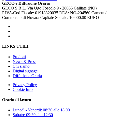
GECO è Diffusione Oraria
GECO S.R.L. Via Ugo Foscolo 9 - 28066 Galliate (NO)
P.IVA/Cod.Fiscale: 01918320035 REA: NO-204560 Camera di
Commercio di Novara Capitale Sociale: 10.000,00 EURO
LINKS UTILI
Prodotti
News & Press
Chi siamo
Digital signage
Diffusione Oraria
Privacy Policy
Cookie Info
Orario di lavoro
Lunedì - Venerdì: 08:30 alle 18:00
Sabato: 09:30 alle 12:30