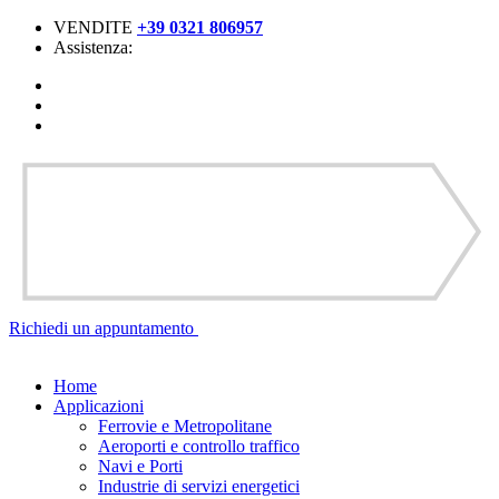
VENDITE
+39 0321 806957
Assistenza:
Richiedi un
appuntamento
Home
Applicazioni
Ferrovie e Metropolitane
Aeroporti e controllo traffico
Navi e Porti
Industrie di servizi energetici