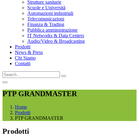
Strutture sanitarie
Scuole e Università
Automazioni industriali
Telecomunicazioni
Finanza & Trading
Pubblica amministrazione
IT Networks & Data Centers
Audio/Video & Broadcasting
Prodotti
News & Press
Chi Siamo
Contatti
PTP GRANDMASTER
Home
Prodotti
PTP GRANDMASTER
Prodotti