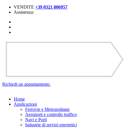
VENDITE
+39 0321 806957
Assistenza:
Richiedi un
appuntamento
Home
Applicazioni
Ferrovie e Metropolitane
Aeroporti e controllo traffico
Navi e Porti
Industrie di servizi energetici