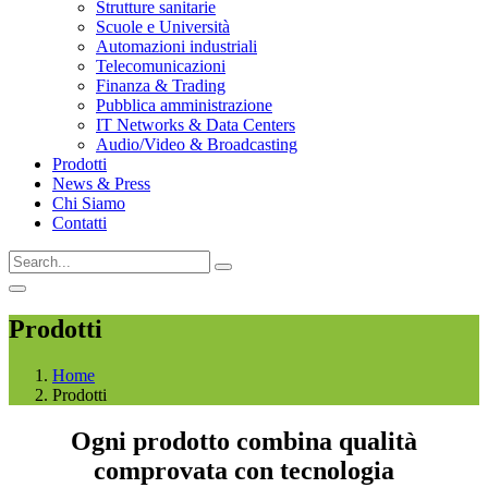
Strutture sanitarie
Scuole e Università
Automazioni industriali
Telecomunicazioni
Finanza & Trading
Pubblica amministrazione
IT Networks & Data Centers
Audio/Video & Broadcasting
Prodotti
News & Press
Chi Siamo
Contatti
Prodotti
Home
Prodotti
Ogni prodotto combina qualità
comprovata con tecnologia