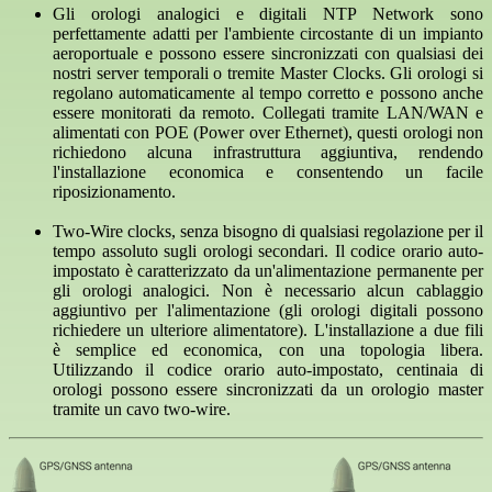
Gli orologi analogici e digitali NTP Network sono
perfettamente adatti per l'ambiente circostante di un impianto
aeroportuale e possono essere sincronizzati con qualsiasi dei
nostri server temporali o tremite Master Clocks. Gli orologi si
regolano automaticamente al tempo corretto e possono anche
essere monitorati da remoto. Collegati tramite LAN/WAN e
alimentati con POE (Power over Ethernet), questi orologi non
richiedono alcuna infrastruttura aggiuntiva, rendendo
l'installazione economica e consentendo un facile
riposizionamento.
Two-Wire clocks, senza bisogno di qualsiasi regolazione per il
tempo assoluto sugli orologi secondari. Il codice orario auto-
impostato è caratterizzato da un'alimentazione permanente per
gli orologi analogici. Non è necessario alcun cablaggio
aggiuntivo per l'alimentazione (gli orologi digitali possono
richiedere un ulteriore alimentatore). L'installazione a due fili
è semplice ed economica, con una topologia libera.
Utilizzando il codice orario auto-impostato, centinaia di
orologi possono essere sincronizzati da un orologio master
tramite un cavo two-wire.