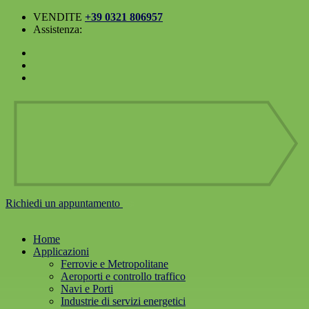
VENDITE
+39 0321 806957
Assistenza:
Richiedi un
appuntamento
Home
Applicazioni
Ferrovie e Metropolitane
Aeroporti e controllo traffico
Navi e Porti
Industrie di servizi energetici