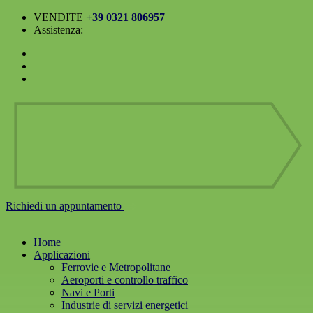
VENDITE
+39 0321 806957
Assistenza:
Richiedi un
appuntamento
Home
Applicazioni
Ferrovie e Metropolitane
Aeroporti e controllo traffico
Navi e Porti
Industrie di servizi energetici