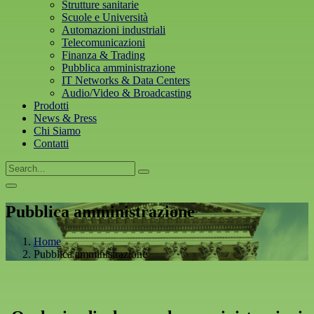
Strutture sanitarie
Scuole e Università
Automazioni industriali
Telecomunicazioni
Finanza & Trading
Pubblica amministrazione
IT Networks & Data Centers
Audio/Video & Broadcasting
Prodotti
News & Press
Chi Siamo
Contatti
Pubblica amministrazione
Home
Pubblica amministrazione