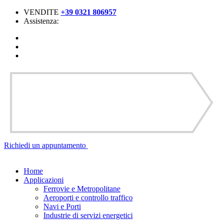
VENDITE
+39 0321 806957
Assistenza:
Richiedi un
appuntamento
Home
Applicazioni
Ferrovie e Metropolitane
Aeroporti e controllo traffico
Navi e Porti
Industrie di servizi energetici