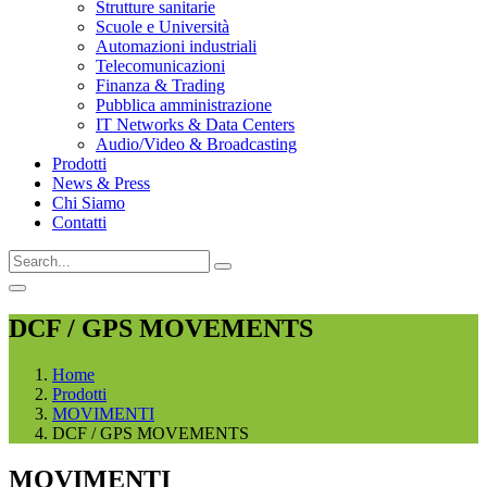
Strutture sanitarie
Scuole e Università
Automazioni industriali
Telecomunicazioni
Finanza & Trading
Pubblica amministrazione
IT Networks & Data Centers
Audio/Video & Broadcasting
Prodotti
News & Press
Chi Siamo
Contatti
DCF / GPS MOVEMENTS
Home
Prodotti
MOVIMENTI
DCF / GPS MOVEMENTS
MOVIMENTI