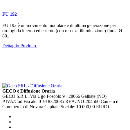
FU 192
FU 192 è un movimento modulare e di ultima generazione per
orologi da interno ed esterno (con o senza illuminazione) fino a Ø
80...
Dettaglio Prodotto
GECO è Diffusione Oraria
GECO S.R.L. Via Ugo Foscolo 9 - 28066 Galliate (NO)
P.IVA/Cod.Fiscale: 01918320035 REA: NO-204560 Camera di
Commercio di Novara Capitale Sociale: 10.000,00 EURO