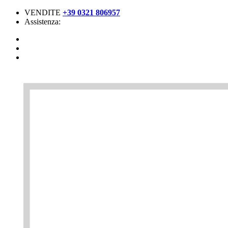
VENDITE
+39 0321 806957
Assistenza: