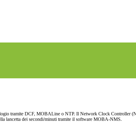
'orologio tramite DCF, MOBALine o NTP. Il Network Clock Controller (NC
à della lancetta dei secondi/minuti tramite il software MOBA-NMS.