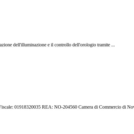
ne dell'illuminazione e il controllo dell'orologio tramite ...
.Fiscale: 01918320035 REA: NO-204560 Camera di Commercio di Nov